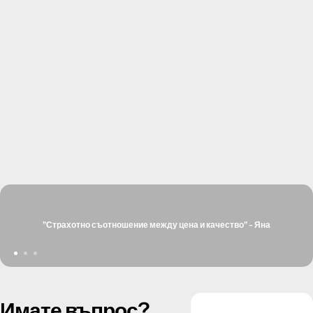
"Страхотно съотношение между цена и качество" - Яна
Имате въпрос?