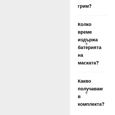
грим?
Колко
време
издържа
батерията
на
маската?
Какво
получавам
в
комплекта?