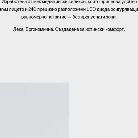
Изработена от мек медицински силикон, който прилепва удобно
към лицето и 240 прецизно разположени LED диода осигуряващи
равномерно покритие — без пропуснати зони.
Лека. Ергономична. Създадена за истински комфорт.