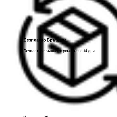
Безплатно Връщане
Безплатно връщане в рамките на 14 дни.