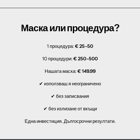
Маска или процедура?
1 процедура:
€ 25–50
10 процедури:
€ 250–500
Нашата маска:
€ 149.99
✔ използваш я неограничено
✔ без записвания
✔ без излизане от вкъщи
Една инвестиция. Дългосрочни резултати.