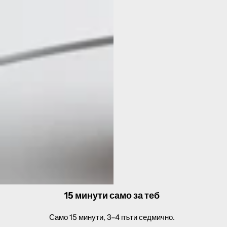
15 минути само за теб
Само 15 минути, 3–4 пъти седмично.