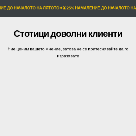
ДО НАЧАЛОТО НА ЛЯТОТО
⏳ 25% НАМАЛЕНИЕ ДО НАЧАЛОТО НА ЛЯ
Стотици доволни клиенти
Ние ценим вашето мнение, затова не се притеснявайте да го
изразявате