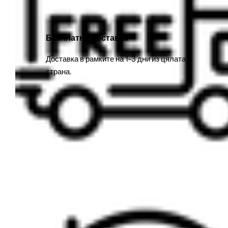
Безплатна Доставка
Доставка в рамките на 1-3 дни из цялата
страна.