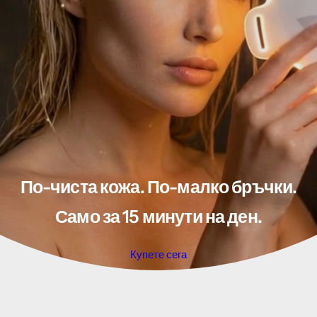
По-чиста кожа. По-малко бръчки.
Само за 15 минути на ден.
Купете сега