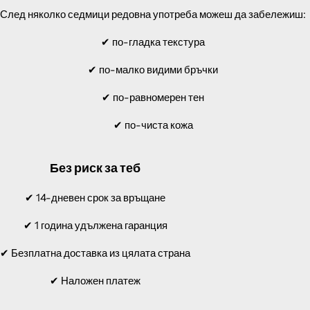
След няколко седмици редовна употреба можеш да забележиш:
✔ по-гладка текстура
✔ по-малко видими бръчки
✔ по-равномерен тен
✔ по-чиста кожа
Без риск за теб
✔ 14-дневен срок за връщане
✔ 1 година удължена гаранция
✔ Безплатна доставка из цялата страна
✔ Наложен платеж