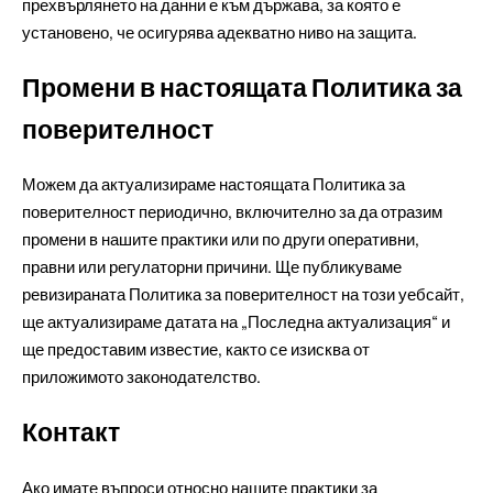
прехвърлянето на данни е към държава, за която е
установено, че осигурява адекватно ниво на защита.
Промени в настоящата Политика за
поверителност
Можем да актуализираме настоящата Политика за
поверителност периодично, включително за да отразим
промени в нашите практики или по други оперативни,
правни или регулаторни причини. Ще публикуваме
ревизираната Политика за поверителност на този уебсайт,
ще актуализираме датата на „Последна актуализация“ и
ще предоставим известие, както се изисква от
приложимото законодателство.
Контакт
Ако имате въпроси относно нашите практики за