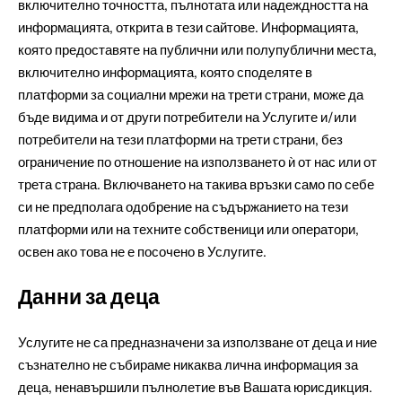
включително точността, пълнотата или надеждността на
информацията, открита в тези сайтове. Информацията,
която предоставяте на публични или полупублични места,
включително информацията, която споделяте в
платформи за социални мрежи на трети страни, може да
бъде видима и от други потребители на Услугите и/или
потребители на тези платформи на трети страни, без
ограничение по отношение на използването ѝ от нас или от
трета страна. Включването на такива връзки само по себе
си не предполага одобрение на съдържанието на тези
платформи или на техните собственици или оператори,
освен ако това не е посочено в Услугите.
Данни за деца
Услугите не са предназначени за използване от деца и ние
съзнателно не събираме никаква лична информация за
деца, ненавършили пълнолетие във Вашата юрисдикция.