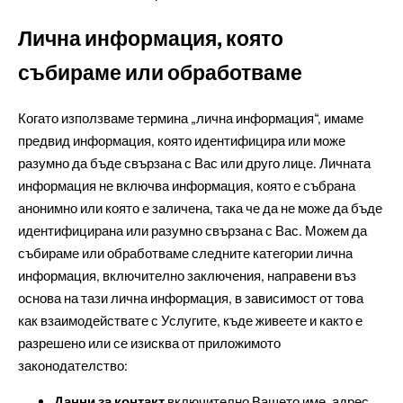
Лична информация, която
събираме или обработваме
Когато използваме термина „лична информация“, имаме
предвид информация, която идентифицира или може
разумно да бъде свързана с Вас или друго лице. Личната
информация не включва информация, която е събрана
анонимно или която е заличена, така че да не може да бъде
идентифицирана или разумно свързана с Вас. Можем да
събираме или обработваме следните категории лична
информация, включително заключения, направени въз
основа на тази лична информация, в зависимост от това
как взаимодействате с Услугите, къде живеете и както е
разрешено или се изисква от приложимото
законодателство:
Данни за контакт
включително Вашето име, адрес,