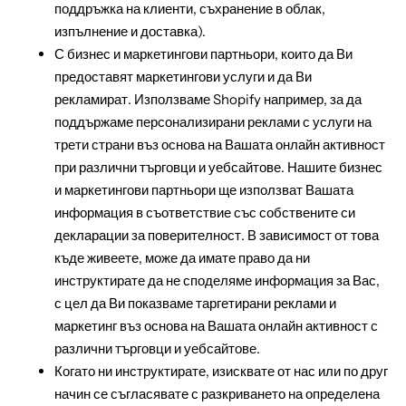
поддръжка на клиенти, съхранение в облак,
изпълнение и доставка).
С бизнес и маркетингови партньори, които да Ви
предоставят маркетингови услуги и да Ви
рекламират. Използваме Shopify например, за да
поддържаме персонализирани реклами с услуги на
трети страни въз основа на Вашата онлайн активност
при различни търговци и уебсайтове. Нашите бизнес
и маркетингови партньори ще използват Вашата
информация в съответствие със собствените си
декларации за поверителност. В зависимост от това
къде живеете, може да имате право да ни
инструктирате да не споделяме информация за Вас,
с цел да Ви показваме таргетирани реклами и
маркетинг въз основа на Вашата онлайн активност с
различни търговци и уебсайтове.
Когато ни инструктирате, изисквате от нас или по друг
начин се съгласявате с разкриването на определена