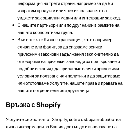
информация на трети страни, например за да Ви
изпратим продукти или чрез използването на
уиджети за социални медии или интеграции за вход.
С нашите партньори или по друг начин в рамките на
нашата корпоративна група.
Във връзка с бизнес трансакция, като например
сливане или фалит, за да спазваме всички
приложими законови задължения (включително да
отговаряме на призовки, заповеди за претърсване и
подобни искания), да прилагаме всички приложими
условия за ползване или политики и да защитаваме
или отстояваме Услугите, нашите права и правата на
нашите потребители или други лица.
Връзка с Shopify
Услугите се хостват от Shopify, който събира и обработва
лична информация за Вашия достъп до и използване на