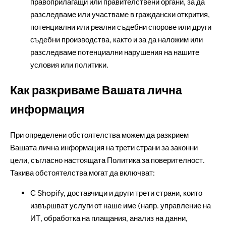
правоприлагащи или правителствени органи, за да
разследваме или участваме в граждански открития,
потенциални или реални съдебни спорове или други
съдебни производства, както и за да наложим или
разследваме потенциални нарушения на нашите
условия или политики.
Как разкриваме Вашата лична
информация
При определени обстоятелства можем да разкрием
Вашата лична информация на трети страни за законни
цели, съгласно настоящата Политика за поверителност.
Такива обстоятелства могат да включват:
С Shopify, доставчици и други трети страни, които
извършват услуги от наше име (напр. управление на
ИТ, обработка на плащания, анализ на данни,