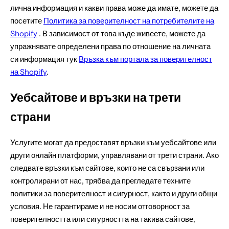
лична информация и какви права може да имате, можете да
посетите
Политика за поверителност на потребителите на
Shopify
. В зависимост от това къде живеете, можете да
упражнявате определени права по отношение на личната
си информация тук
Връзка към портала за поверителност
на Shopify
.
Уебсайтове и връзки на трети
страни
Услугите могат да предоставят връзки към уебсайтове или
други онлайн платформи, управлявани от трети страни. Ако
следвате връзки към сайтове, които не са свързани или
контролирани от нас, трябва да прегледате техните
политики за поверителност и сигурност, както и други общи
условия. Не гарантираме и не носим отговорност за
поверителността или сигурността на такива сайтове,