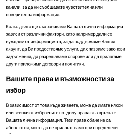
канали, за да ни съобщавате чувствителна или
поверителна информация.
Колко дълго ще съхраняваме Вашата лична информация
зависи от различни фактори, като например дали се
нуждаем от информацията, за да поддържаме Вашия
акаунт, да Ви предоставяме услуги, да спазваме законови
задължения, да разрешаваме спорове или да прилагаме
други приложими договори и политики.
Вашите права и възможности за
избор
В зависимост от това къде живеете, може да имате някои
или всички от изброените по-долу права във връзка с
Вашата лична информация. Тези права обаче не са
абсолютни, могат да се прилагат само при определени