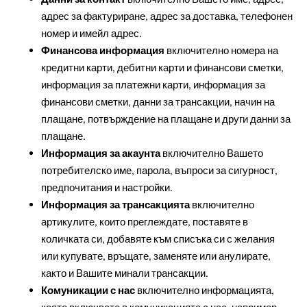
адрес за фактуриране, адрес за доставка, телефонен
номер и имейл адрес.
Финансова информация
включително номера на
кредитни карти, дебитни карти и финансови сметки,
информация за платежни карти, информация за
финансови сметки, данни за трансакции, начин на
плащане, потвърждение на плащане и други данни за
плащане.
Информация за акаунта
включително Вашето
потребителско име, парола, въпроси за сигурност,
предпочитания и настройки.
Информация за трансакцията
включително
артикулите, които преглеждате, поставяте в
количката си, добавяте към списъка си с желания
или купувате, връщате, заменяте или анулирате,
както и Вашите минали трансакции.
Комуникации с нас
включително информацията,