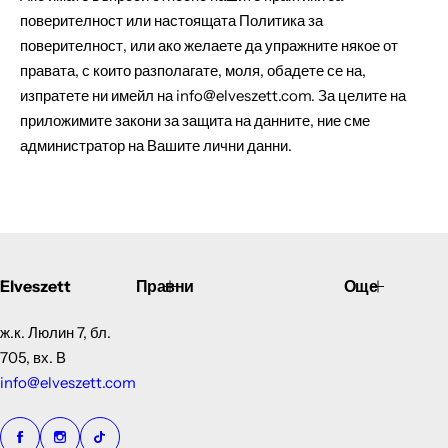
поверителност или настоящата Политика за
поверителност, или ако желаете да упражните някое от
правата, с които разполагате, моля, обадете се на,
изпратете ни имейл на info@elveszett.com. За целите на
приложимите закони за защита на данните, ние сме
администратор на Вашите лични данни.
Elveszett
Правни
Още
ж.к. Люлин 7, бл.
705, вх. В
info@elveszett.com