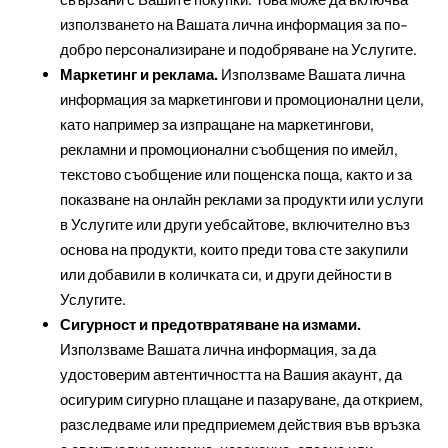
използването на Вашата лична информация за по-
добро персонализиране и подобряване на Услугите.
Маркетинг и реклама.
Използваме Вашата лична
информация за маркетингови и промоционални цели,
като например за изпращане на маркетингови,
рекламни и промоционални съобщения по имейл,
текстово съобщение или пощенска поща, както и за
показване на онлайн реклами за продукти или услуги
в Услугите или други уебсайтове, включително въз
основа на продукти, които преди това сте закупили
или добавили в количката си, и други дейности в
Услугите.
Сигурност и предотвратяване на измами.
Използваме Вашата лична информация, за да
удостоверим автентичността на Вашия акаунт, да
осигурим сигурно плащане и пазаруване, да открием,
разследваме или предприемем действия във връзка