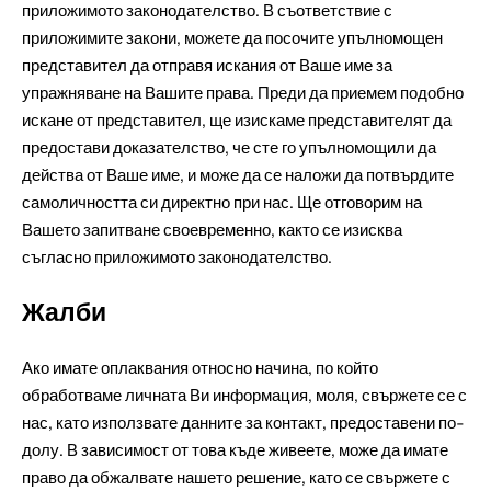
приложимото законодателство. В съответствие с
приложимите закони, можете да посочите упълномощен
представител да отправя искания от Ваше име за
упражняване на Вашите права. Преди да приемем подобно
искане от представител, ще изискаме представителят да
предостави доказателство, че сте го упълномощили да
действа от Ваше име, и може да се наложи да потвърдите
самоличността си директно при нас. Ще отговорим на
Вашето запитване своевременно, както се изисква
съгласно приложимото законодателство.
Жалби
Ако имате оплаквания относно начина, по който
обработваме личната Ви информация, моля, свържете се с
нас, като използвате данните за контакт, предоставени по-
долу. В зависимост от това къде живеете, може да имате
право да обжалвате нашето решение, като се свържете с