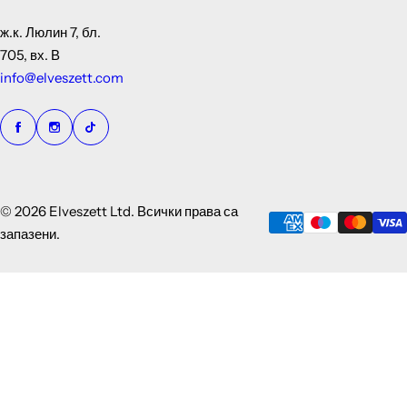
ж.к. Люлин 7, бл.
705, вх. В
info@elveszett.com
© 2026 Elveszett Ltd. Всички права са
запазени.