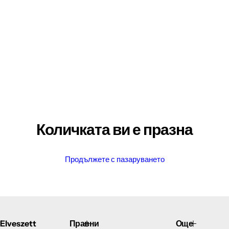
Количката ви е празна
Продължете с пазаруването
Elveszett
Правни
Още