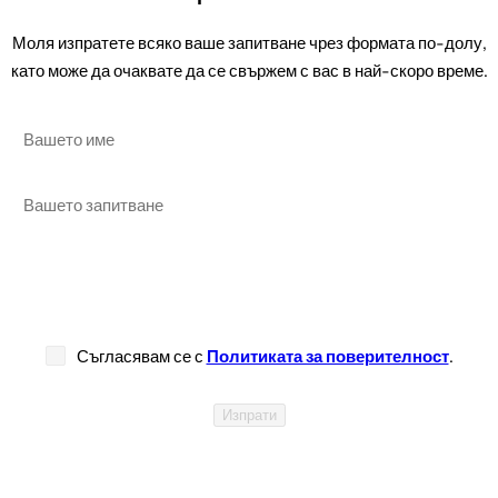
Моля изпратете всяко ваше запитване чрез формата по-долу,
като може да очаквате да се свържем с вас в най-скоро време.
Вашето име
Вашето запитване
Съгласявам се с
Политиката за поверителност
.
Изпрати