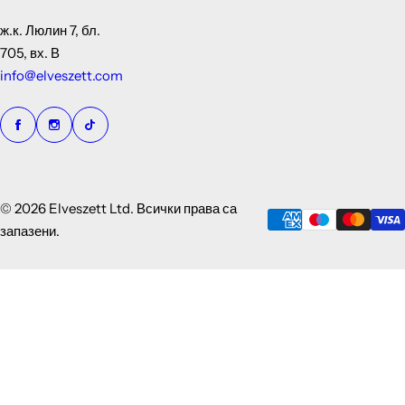
ж.к. Люлин 7, бл.
705, вх. В
info@elveszett.com
© 2026 Elveszett Ltd. Всички права са
запазени.